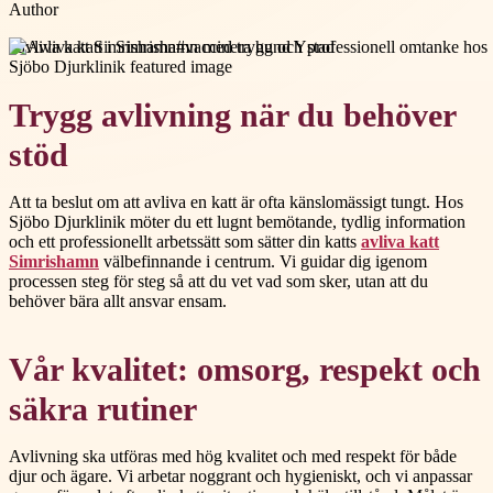
Author
#
avliva katt Simrishamn
#
vaccinera hund Ystad
Trygg avlivning när du behöver
stöd
Att ta beslut om att avliva en katt är ofta känslomässigt tungt. Hos
Sjöbo Djurklinik möter du ett lugnt bemötande, tydlig information
och ett professionellt arbetssätt som sätter din katts
avliva katt
Simrishamn
välbefinnande i centrum. Vi guidar dig igenom
processen steg för steg så att du vet vad som sker, utan att du
behöver bära allt ansvar ensam.
Vår kvalitet: omsorg, respekt och
säkra rutiner
Avlivning ska utföras med hög kvalitet och med respekt för både
djur och ägare. Vi arbetar noggrant och hygieniskt, och vi anpassar