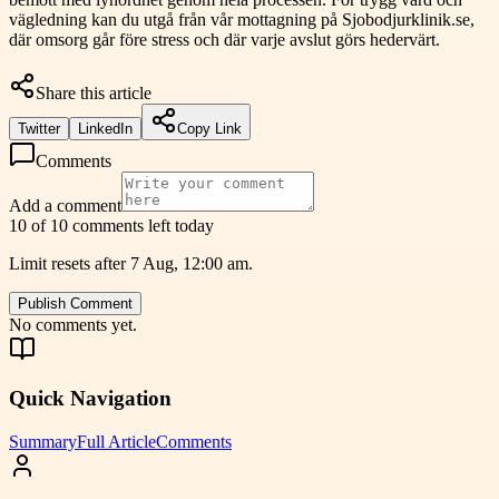
vägledning kan du utgå från vår mottagning på Sjobodjurklinik.se,
där omsorg går före stress och där varje avslut görs hedervärt.
Share this article
Twitter
LinkedIn
Copy Link
Comments
Add a comment
10 of 10 comments left today
Limit resets after 7 Aug, 12:00 am.
Publish Comment
No comments yet.
Quick Navigation
Summary
Full Article
Comments