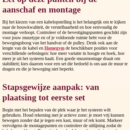
aanschaf en montage
Bij het kiezen van een kabelopstelling is het belangrijk om te kijken
naar de bouwkwaliteit, de verstelbaarheid en hoe eenvoudig de
montage verloopt. Controleer of de bevestigingspunten geschikt zijn
voor jouw muurtype en of je voldoende ruimte hebt voor de
bewegingsboog van het handvat of de pulley. Denk ook aan de
lengte van de kabel en
Homegym
de beschikbare posities voor
verschillende oefeningen: hoe meer variatie in hoogte en hoek, hoe
meer je uit het systeem haalt. Een goede muurmontage draait om
stabiliteit; kies daarom voor een set die bedoeld is om aan de muur te
dragen en die je beweging niet beperkt.
Stapsgewijze aanpak: van
plaatsing tot eerste set
Begin met het bepalen van de plek waar je het systeem wilt
gebruiken. Houd rekening met je actieve zone: je moet vrij kunnen
bewegen zonder dat je tegen een kast, muur of rek komt. Markeer
vervolgens de montagepunten en controleer de uitlijning zodat de