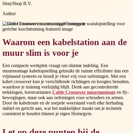
StrayShop B.V.
Author
#
Cable Crossover muurmontage
#
Homegym
Waarom een kabelstation aan de
muur slim is voor je
Een compacte werkplek vraagt om slimme indeling. Een
muurmontage kabelopstelling gebruikt de ruimte efficiënter dan een
vrijstaand systeem en houdt je vloer vrij voor oefeningen. Met een
kabel crossover kun je verschillende richtingen en hoogtes benutten,
waardoor je training veelzijdig blijft. Denk aan gecontroleerde
trekkingen, borstvarianten
Cable Crossover muurmontage
en fly-
bewegingen, maar ook aan oefeningen voor schouders en armen.
Door de kabelroute en de soepele weerstand voelt elke herhaling
stabiel en gericht aan, wat het makkelijker maakt om je techniek
consistent te houden binnen je eigen Homegym.
Let op deze punten bij de