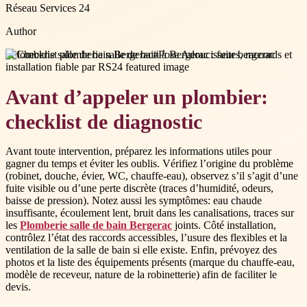
Réseau Services 24
Author
#
Plomberie salle de bain Bergerac
#
Pose Adoucisseur bergerac
Avant d’appeler un plombier:
checklist de diagnostic
Avant toute intervention, préparez les informations utiles pour
gagner du temps et éviter les oublis. Vérifiez l’origine du problème
(robinet, douche, évier, WC, chauffe-eau), observez s’il s’agit d’une
fuite visible ou d’une perte discrète (traces d’humidité, odeurs,
baisse de pression). Notez aussi les symptômes: eau chaude
insuffisante, écoulement lent, bruit dans les canalisations, traces sur
les
Plomberie salle de bain Bergerac
joints. Côté installation,
contrôlez l’état des raccords accessibles, l’usure des flexibles et la
ventilation de la salle de bain si elle existe. Enfin, prévoyez des
photos et la liste des équipements présents (marque du chauffe-eau,
modèle de receveur, nature de la robinetterie) afin de faciliter le
devis.