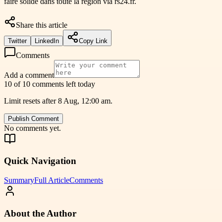
faire solide dans toute la région via rs24.fr.
Share this article
Twitter
LinkedIn
Copy Link
Comments
Add a comment
10 of 10 comments left today
Limit resets after 8 Aug, 12:00 am.
Publish Comment
No comments yet.
Quick Navigation
Summary
Full Article
Comments
About the Author