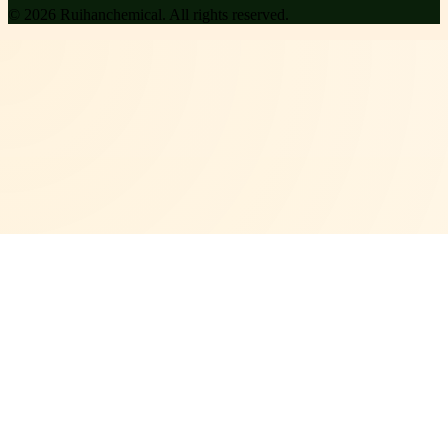
©
2026
Ruihanchemical
. All rights reserved.