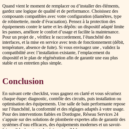
Quand vient le moment de remplacer ou d’installer des éléments,
gardez une logique de qualité et de performance. Choisissez des
composants compatibles avec votre configuration (diamètres, type
de robinetterie, mode d’évacuation). Pensez à la protection des
équipements contre le tartre et les dépôts: un dispositif adapté limite
les pannes, améliore le confort d’usage et facilite la maintenance.
Pour un projet de
, vérifiez le raccordement, l’étanchéité des
interfaces, et la mise en service avec tests de fonctionnement (débit,
température, absence de fuite). Si vous envisagez une
, validez la
compatibilité avec l’installation existante, l’emplacement du
dispositif et le plan de régénération afin de garantir une eau plus
stable et un entretien plus simple.
Conclusion
En suivant cette checklist, vous gagnez en clarté et vous sécurisez
chaque étape: diagnostic, contrôle des circuits, puis installation ou
optimisation des équipements. Une salle de bain performante repose
sur l’étanchéité, la conformité et des réglages adaptés à votre usage.
Pour des interventions fiables en Dordogne, Réseau Services 24
s’appuie sur des solutions de plomberie expertes afin de garantir des
systèmes d’eau efficaces, des équipements modernes et un savoir-