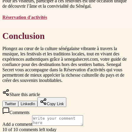
Pour les visiteurs, participer à ces festivités est une occasion unique
de découvrir l’âme et la convivialité du Sénégal.
Réservation d'activités
Conclusion
Plongez au cœur de la culture sénégalaise vibrante à travers la
musique, les festivals et les traditions locales, tout en vivant des
expériences authentiques grâce à senegalsecret.com, votre guide de
confiance pour des destinations hors des sentiers battus. Senegal
Secret vous accompagne dans la Réservation d'activités qui vous
permettront de mieux apprécier la richesse culturelle du pays et de
créer des souvenirs inoubliables.
Share this article
Twitter
LinkedIn
Copy Link
Comments
Add a comment
10 of 10 comments left today