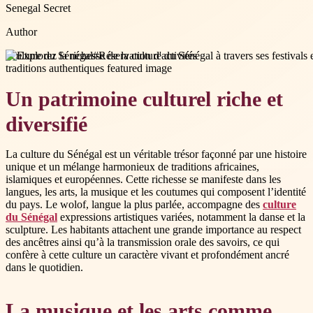
Senegal Secret
Author
#
culture du Sénégal
#
Réservation d'activités
Un patrimoine culturel riche et
diversifié
La culture du Sénégal est un véritable trésor façonné par une histoire
unique et un mélange harmonieux de traditions africaines,
islamiques et européennes. Cette richesse se manifeste dans les
langues, les arts, la musique et les coutumes qui composent l’identité
du pays. Le wolof, langue la plus parlée, accompagne des
culture
du Sénégal
expressions artistiques variées, notamment la danse et la
sculpture. Les habitants attachent une grande importance au respect
des ancêtres ainsi qu’à la transmission orale des savoirs, ce qui
confère à cette culture un caractère vivant et profondément ancré
dans le quotidien.
La musique et les arts comme