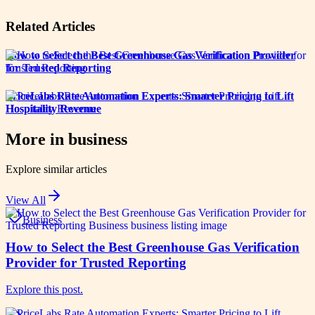
Related Articles
How to Select the Best Greenhouse Gas Verification Provider
for Trusted Reporting
PriceLabs Rate Automation Experts: Smarter Pricing to Lift
Hospitality Revenue
More in
business
Explore similar articles
View All
Business
How to Select the Best Greenhouse Gas Verification
Provider for Trusted Reporting
Explore this post.