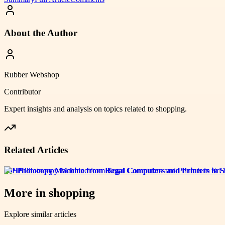
About the Author
Rubber Webshop
Contributor
Expert insights and analysis on topics related to
shopping
.
Related Articles
HP Photocopy Machine from Regal Computers and Printers in S
More in
shopping
Explore similar articles