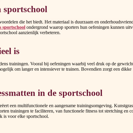
 sportschool
ordelen die het biedt. Het materiaal is duurzaam en onderhoudsvriendel
s sportschool
ondergrond waarop sporters hun oefeningen kunnen uitvo
portschool aanzienlijk verbeteren.
eel is
dens trainingen. Vooral bij oefeningen waarbij veel druk op de gewrichte
elijk om langer en intensiever te trainen. Bovendien zorgt een dikke fi
ssmatten in de sportschool
ëert een multifunctionele en aangename trainingsomgeving. Kunstgras bie
en trainingen te faciliteren, van functionele fitness tot stretching en
 is voor elke sportschool.