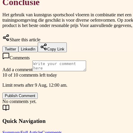
Conclusie
Het gebruik van kunstgras sportschool vloeren in combinatie met een 
trainingsomgeving die geschikt is voor diverse oefenvormen. Op zoek
product is het beste onder resonable prijs Voor aanvullende gegeven
Share this article
Twitter
LinkedIn
Copy Link
Comments
Add a comment
10 of 10 comments left today
Limit resets after 9 Aug, 12:00 am.
Publish Comment
No comments yet.
Quick Navigation
Summary
Full Article
Comments