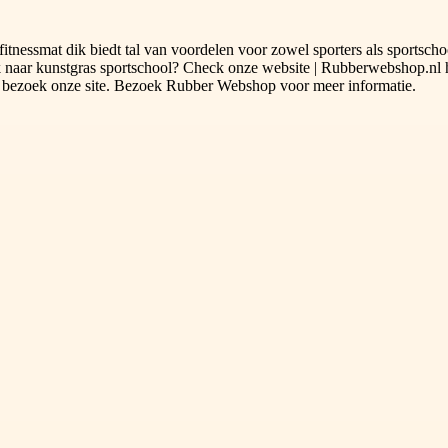
fitnessmat dik biedt tal van voordelen voor zowel sporters als sportsch
 naar kunstgras sportschool? Check onze website | Rubberwebshop.nl hi
s, bezoek onze site. Bezoek Rubber Webshop voor meer informatie.