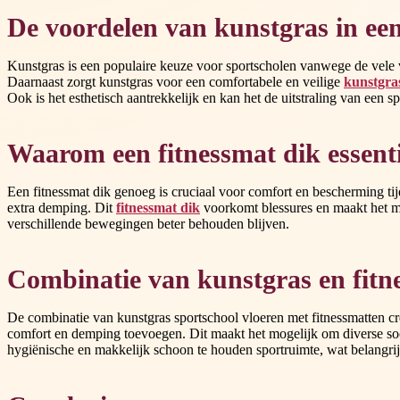
De voordelen van kunstgras in een
Kunstgras is een populaire keuze voor sportscholen vanwege de vele vo
Daarnaast zorgt kunstgras voor een comfortabele en veilige
kunstgra
Ook is het esthetisch aantrekkelijk en kan het de uitstraling van een s
Waarom een fitnessmat dik essenti
Een fitnessmat dik genoeg is cruciaal voor comfort en bescherming tij
extra demping. Dit
fitnessmat dik
voorkomt blessures en maakt het mog
verschillende bewegingen beter behouden blijven.
Combinatie van kunstgras en fitne
De combinatie van kunstgras sportschool vloeren met fitnessmatten cre
comfort en demping toevoegen. Dit maakt het mogelijk om diverse soort
hygiënische en makkelijk schoon te houden sportruimte, wat belangrijk