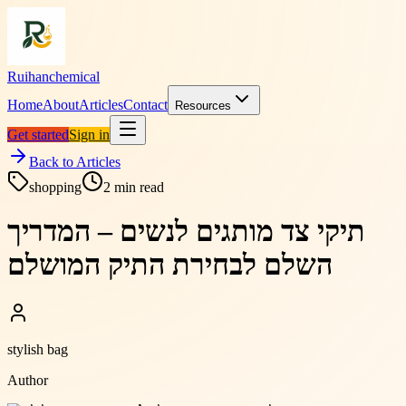
Ruihanchemical
Home
About
Articles
Contact
Resources
Get started
Sign in
Back to Articles
shopping
2
min read
תיקי צד מותגים לנשים – המדריך
השלם לבחירת התיק המושלם
stylish bag
Author