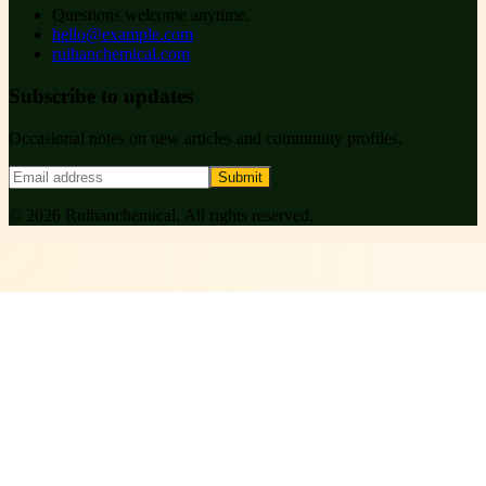
Questions welcome anytime.
hello@example.com
ruihanchemical.com
Subscribe to updates
Occasional notes on new articles and community profiles.
Submit
©
2026
Ruihanchemical
. All rights reserved.