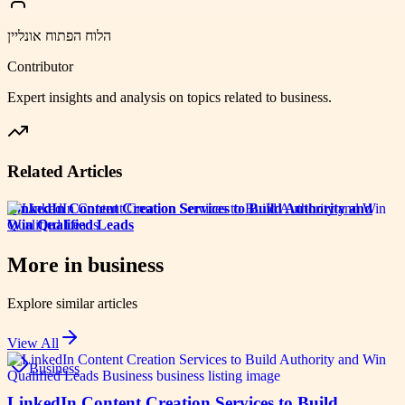
הלוח הפתוח אונליין
Contributor
Expert insights and analysis on topics related to
business
.
Related Articles
LinkedIn Content Creation Services to Build Authority and
Win Qualified Leads
More in
business
Explore similar articles
View All
Business
LinkedIn Content Creation Services to Build