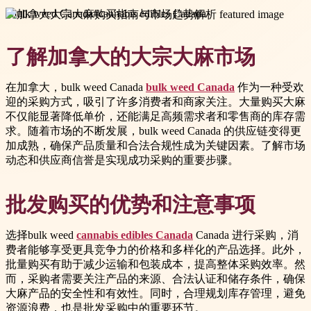
#
bulk weed Canada
#
cannabis edibles Canada
了解加拿大的大宗大麻市场
在加拿大，bulk weed Canada
bulk weed Canada
作为一种受欢
迎的采购方式，吸引了许多消费者和商家关注。大量购买大麻
不仅能显著降低单价，还能满足高频需求者和零售商的库存需
求。随着市场的不断发展，bulk weed Canada 的供应链变得更
加成熟，确保产品质量和合法合规性成为关键因素。了解市场
动态和供应商信誉是实现成功采购的重要步骤。
批发购买的优势和注意事项
选择bulk weed
cannabis edibles Canada
Canada 进行采购，消
费者能够享受更具竞争力的价格和多样化的产品选择。此外，
批量购买有助于减少运输和包装成本，提高整体采购效率。然
而，采购者需要关注产品的来源、合法认证和储存条件，确保
大麻产品的安全性和有效性。同时，合理规划库存管理，避免
资源浪费，也是批发采购中的重要环节。