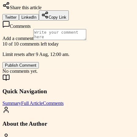
Share this article
Twitter
LinkedIn
Copy Link
Comments
Add a comment
10 of 10 comments left today
Limit resets after 9 Aug, 12:00 am.
Publish Comment
No comments yet.
Quick Navigation
Summary
Full Article
Comments
About the Author