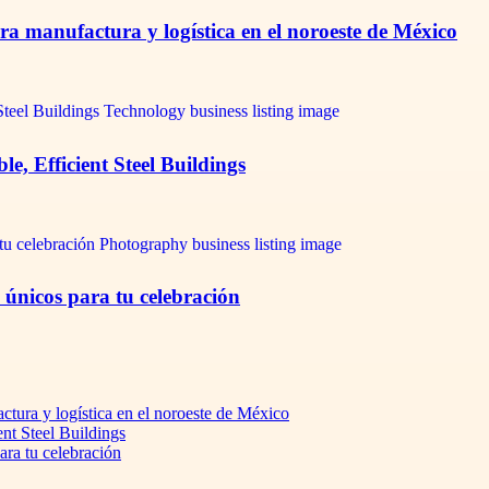
ara manufactura y logística en el noroeste de México
, Efficient Steel Buildings
 únicos para tu celebración
ctura y logística en el noroeste de México
nt Steel Buildings
ara tu celebración